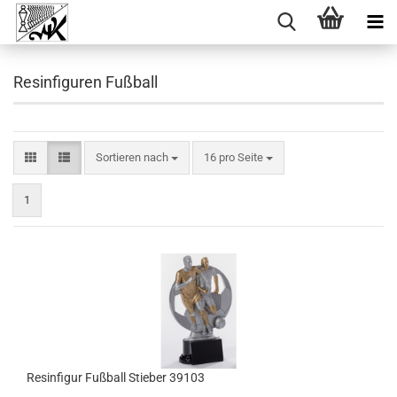
Resinfiguren Fußball
Sortieren nach
pro Seite
Sortieren nach
16 pro Seite
1
Resinfigur Fußball Stieber 39103