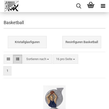
Basketball
Kristallglasfiguren
Resinfiguren Basketball
Sortieren nach
pro Seite
Sortieren nach
16 pro Seite
1