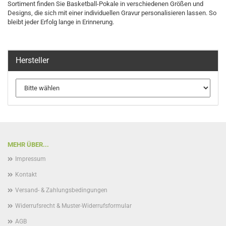
Sortiment finden Sie Basketball-Pokale in verschiedenen Größen und
Designs, die sich mit einer individuellen Gravur personalisieren lassen. So
bleibt jeder Erfolg lange in Erinnerung.
Hersteller
MEHR ÜBER...
Impressum
Kontakt
Versand- & Zahlungsbedingungen
Widerrufsrecht & Muster-Widerrufsformular
AGB