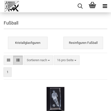
Fußball
Kristallglasfiguren
Resinfiguren Fußball
Sortieren nach
pro Seite
Sortieren nach
16 pro Seite
1