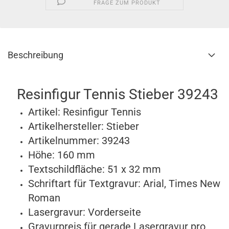
FRAGE ZUM PRODUKT
Beschreibung
Resinfigur Tennis Stieber 39243
Artikel: Resinfigur Tennis
Artikelhersteller: Stieber
Artikelnummer: 39243
Höhe: 160 mm
Textschildfläche: 51 x 32 mm
Schriftart für Textgravur:
Arial, Times New
Roman
Lasergravur: Vorderseite
Gravurpreis für gerade Lasergravur pro