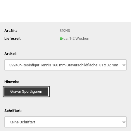
Art.Nr.:
39243
Lieferzeit:
ca. 1-2 Wochen
Artikel:
Hinweis:
Gravur Sportfiguren
Schriftart :