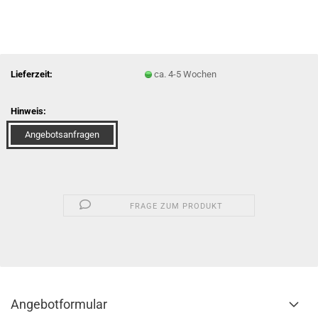
Lieferzeit:
ca. 4-5 Wochen
Hinweis:
Angebotsanfragen
FRAGE ZUM PRODUKT
Angebotformular