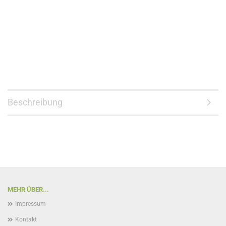
Beschreibung
MEHR ÜBER...
Impressum
Kontakt