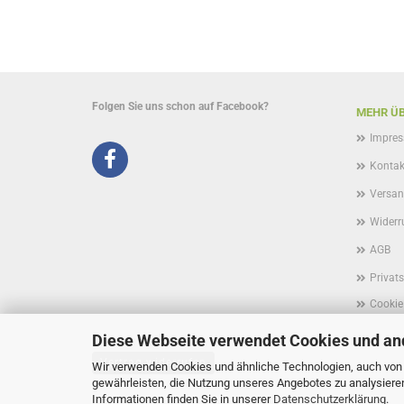
Folgen Sie uns schon auf Facebook?
MEHR ÜB
Impre
Kontak
Versan
Widerr
AGB
Privat
Cookie
Diese Webseite verwendet Cookies und an
Vertrag widerrufen
Wir verwenden Cookies und ähnliche Technologien, auch von D
gewährleisten, die Nutzung unseres Angebotes zu analysiere
Informationen finden Sie in unserer
Datenschutzerklärung
.