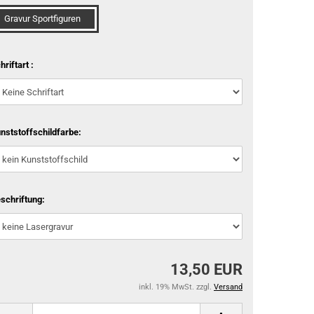
Gravur Sportfiguren
hriftart :
nststoffschildfarbe:
schriftung:
13,50 EUR
inkl. 19% MwSt. zzgl.
Versand