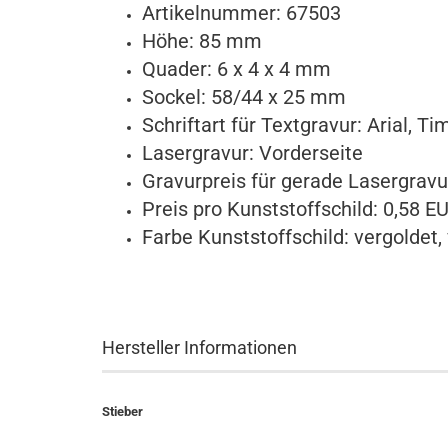
Artikelnummer: 67503
Höhe: 85 mm
Quader: 6 x 4 x 4 mm
Sockel: 58/44 x 25 mm
Schriftart für Textgravur:
Arial, T
Lasergravur: Vorderseite
Gravurpreis für gerade Lasergravur
Preis pro Kunststoffschild: 0,58 E
Farbe Kunststoffschild: vergoldet, 
Hersteller Informationen
Stieber