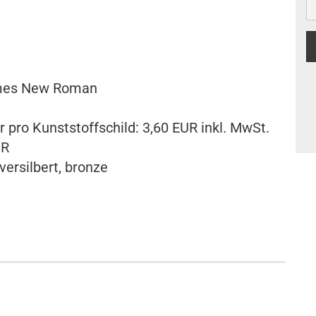
imes New Roman
 pro Kunststoffschild: 3,60 EUR inkl. MwSt.
UR
versilbert, bronze