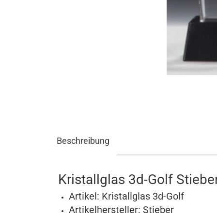
Beschreibung
Kristallglas 3d-Golf Stieb
Artikel: Kristallglas 3d-Golf
Artikelhersteller: Stieber