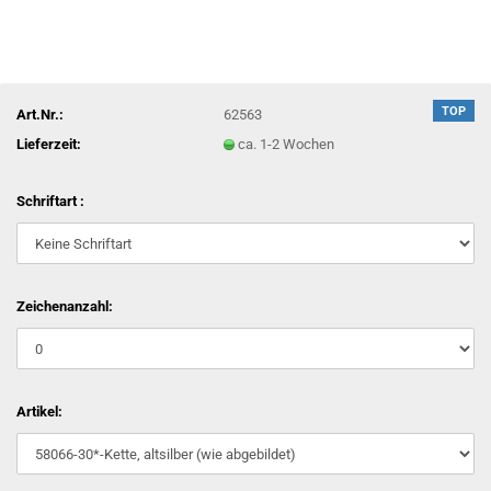
TOP
Art.Nr.:
62563
Lieferzeit:
ca. 1-2 Wochen
Schriftart :
Zeichenanzahl:
Artikel: