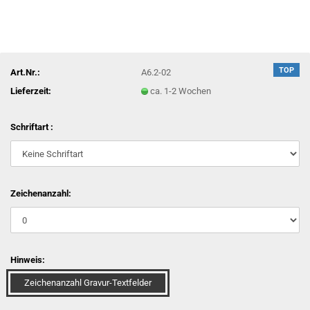
TOP
Art.Nr.:
A6.2-02
Lieferzeit:
ca. 1-2 Wochen
Schriftart :
Zeichenanzahl:
Hinweis:
Zeichenanzahl Gravur-Textfelder