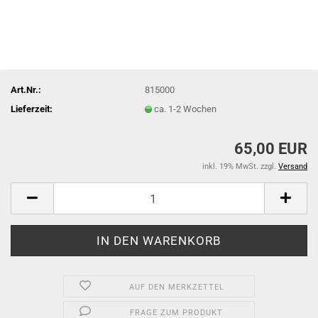
Art.Nr.:
815000
Lieferzeit:
ca. 1-2 Wochen
65,00 EUR
inkl. 19% MwSt. zzgl.
Versand
AUF DEN MERKZETTEL
FRAGE ZUM PRODUKT